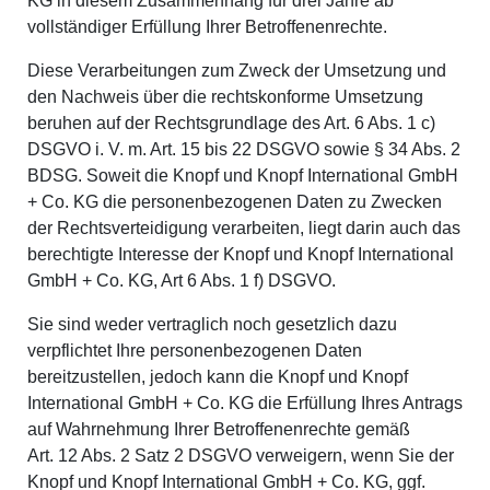
KG in diesem Zusammenhang für drei Jahre ab
vollständiger Erfüllung Ihrer Betroffenenrechte.
Diese Verarbeitungen zum Zweck der Umsetzung und
den Nachweis über die rechtskonforme Umsetzung
beruhen auf der Rechtsgrundlage des Art. 6 Abs. 1 c)
DSGVO i. V. m. Art. 15 bis 22 DSGVO sowie § 34 Abs. 2
BDSG. Soweit die Knopf und Knopf International GmbH
+ Co. KG die personenbezogenen Daten zu Zwecken
der Rechtsverteidigung verarbeiten, liegt darin auch das
berechtigte Interesse der Knopf und Knopf International
GmbH + Co. KG, Art 6 Abs. 1 f) DSGVO.
Sie sind weder vertraglich noch gesetzlich dazu
verpflichtet Ihre personenbezogenen Daten
bereitzustellen, jedoch kann die Knopf und Knopf
International GmbH + Co. KG die Erfüllung Ihres Antrags
auf Wahrnehmung Ihrer Betroffenenrechte gemäß
Art. 12 Abs. 2 Satz 2 DSGVO verweigern, wenn Sie der
Knopf und Knopf International GmbH + Co. KG, ggf.