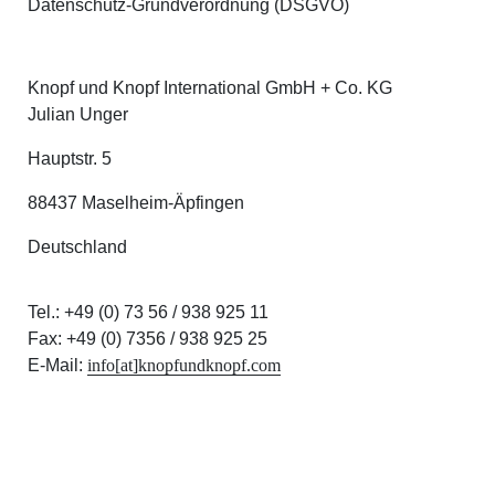
Datenschutz-Grundverordnung (DSGVO)
Knopf und Knopf International GmbH + Co. KG
Julian Unger
Hauptstr. 5
88437 Maselheim-Äpfingen
Deutschland
Tel.: +49 (0) 73 56 / 938 925 11
Fax: +49 (0) 7356 / 938 925 25
E-Mail:
info[at]knopfundknopf.com